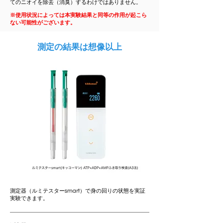
てのニオイを除去（消臭）するわけではありません。
※使用状況によっては本実験結果と同等の作用が起こら
ない可能性がございます。
測定の結果は想像以上
測定器（ルミテスターsmart）で身の回りの状態を実証
実験できます。