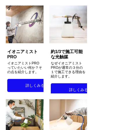
イオニアミスト
約1/3で施工可能
PRO
な光触媒
イオニアミストPRO
なぜイオニアミスト
っていたいい何か？そ
PROが通常の３分の
の点を紹介します。
１で施工できる理由を
紹介します。
詳しくみる
詳しくみる