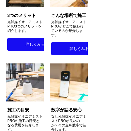
3つのメリット
こんな場所で施工
光触媒イオニアミスト
光触媒イオニアミスト
PRO3つのメリットを
PROがどこで使われ
紹介します。
ているのか紹介しま
す。
詳しくみる
詳しくみる
施工の目安
数字が語る安心
光触媒イオニアミスト
なぜ光触媒イオニアミ
PROの施工の目安と
ストPROが良いの
なる費用を紹介しま
か？その点を数字で紹
す。
介します。