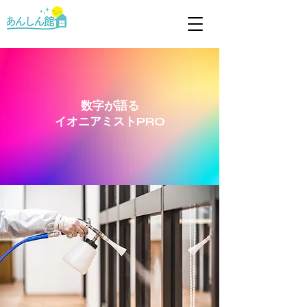
数字が語る
​イオニアミストPRO