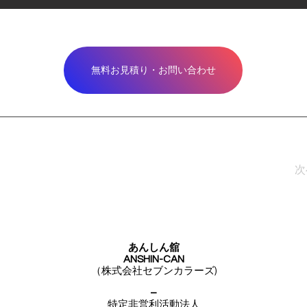
無料お見積り・お問い合わせ
次
あんしん舘
ANSHIN-CAN
​（株式会社セブンカラーズ)
–
特定非営利活動法人