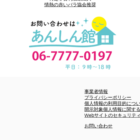
情熱の赤いバラ協会推奨
事業者情報
プライバシーポリシー
個人情報の利用目的につ
開示対象個人情報に関す
Webサイトのセキュリテ
お問い合わせ