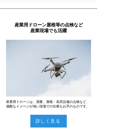
産業用ドローン
屋根等の点検など
産業現場でも活躍
産業用ドローンは、測量、屋根・高所設備の点検など、
過酷なイメージが強い現場での任務もお手のものです。
詳しく見る