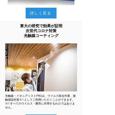
詳しく見る
東大の研究で効果が証明
次世代コロナ対策
​光触媒コーティング
光触媒・イオニアミストPROは、ウイルス除去作業、接
触感染対策※1 としてご利用いただくことができます。
※1 すべてのウイルス・菌等に作用するわけではありま
せん。