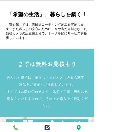
「希望の生活」、暮らしを築く！
「安心館」では、光触媒コーティング施工を実施しま
す。また暮らしの安心のために、今や当たり前となった
監視カメラの設置施工まで、トータル的にサービスを提
供しています。
まずは無料お見積もり
あんしん館では、暮らし・ビジネスに必要な施工、
製品をご提案・ご提供しています。
すべてはお問い合わせから、迅速・丁寧に無料お見
積もりいたしますので、その上で導入をご検討くだ
さい。
お問い合わせ