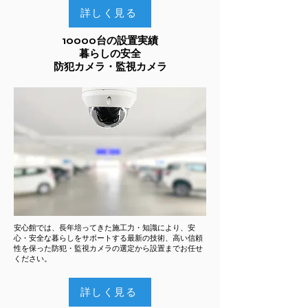
詳しく見る
10000台の設置実績
暮らしの安全
防犯カメラ・監視カメラ
安心館では、長年培ってきた施工力・知識により、安
心・安全な暮らしをサポートする最新の技術、高い信頼
性を保った防犯・監視カメラ​の選定から設置までお任せ
ください。
詳しく見る